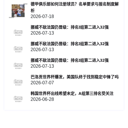
德甲俱乐部如何注册球员？名单要求与报名制度解
析
2026-07-18
挪威不敌法国仍晋级：排名I组第二进入32强
2026-07-13
挪威不敌法国仍晋级：排名I组第二进入32强
2026-07-13
挪威不敌法国仍晋级：排名I组第二进入32强
2026-07-13
巴洛贡世界杯爆发，美国队终于找到稳定中锋了吗
2026-07-07
韩国世界杯出线希望未定，A组第三排名受关注
2026-06-28