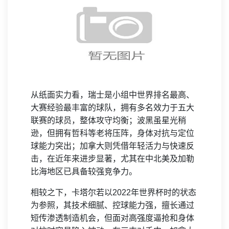
从纸面实力看，瑞士是小组中世界排名最高、
大赛经验最丰富的球队，拥有多名效力于五大
联赛的球员，整体攻守均衡；波黑虽星光稍
逊，但拥有哲科等老将压阵，身体对抗与定位
球能力突出；加拿大则凭借年轻活力与快速反
击，在近年来进步显著，尤其在中北美及加勒
比海地区已具备较强竞争力。
相较之下，卡塔尔若以2022年世界杯时的状态
为参照，其技术细腻、控球能力强，擅长通过
短传渗透制造机会，但面对高强度逼抢和身体