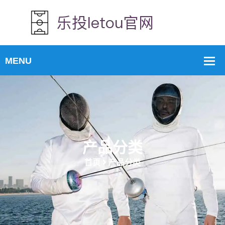
产品分类
首页
产品分类