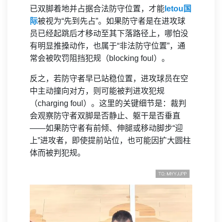
已双脚着地并占据合法防守位置，才能
letou国
际
被视为“先到先占”。如果防守者是在进攻球
员已经起跳后才移动至其下落路径上，哪怕没
有明显推搡动作，也属于“非法防守位置”，通
常会被吹罚阻挡犯规（blocking foul）。
反之，若防守者早已站稳位置，进攻球员在空
中主动撞向对方，则可能被判进攻犯规
（charging foul）。这里的关键细节是：裁判
会观察防守者双脚是否静止、躯干是否垂直
——如果防守者有前倾、伸腿或移动脚步“迎
上”进攻者，即使提前站位，也可能因扩大圆柱
体而被判犯规。