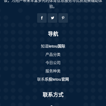
读，为用户带来丰富多元的体育信息服务与优质观赛辅助体
验。
导航
知道
letou国际
产品分类
今日公司
服务种类
联系
乐投letou官网
联系方式