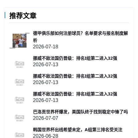
推荐文章
德甲俱乐部如何注册球员？名单要求与报名制度解
析
2026-07-18
挪威不敌法国仍晋级：排名I组第二进入32强
2026-07-13
挪威不敌法国仍晋级：排名I组第二进入32强
2026-07-13
挪威不敌法国仍晋级：排名I组第二进入32强
2026-07-13
巴洛贡世界杯爆发，美国队终于找到稳定中锋了吗
2026-07-07
韩国世界杯出线希望未定，A组第三排名受关注
2026-06-28