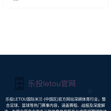
乐投LETOU国际米兰·(中国区)官方网站深耕体育行业，整
合足球、篮球等热门赛事内容，涵盖赛程、战报及深度解